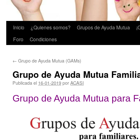
Inicio
¿Quienes somos?
Grupos de Ayuda Mutua
¡
Foro
Condiciones
←
Grupo de Ayuda Mutua (GAMs)
Grupo de Ayuda Mutua Famili
Publicada el
16-01-2019
por
ACASI
Grupo de Ayuda Mutua para F