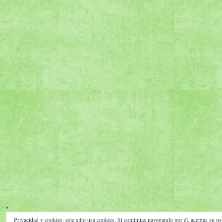
Privacidad y cookies: este sitio usa cookies. Si continúas navegando por él, aceptas su us