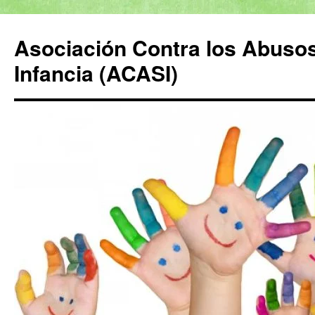
Saltar
al
Asociación Contra los Abusos
contenido
Infancia (ACASI)