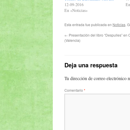
12-09-2016
E
En «Noticias»
Esta entrada fue publicada en
Noticias
. 
←
Presentación del libro “Despulles” en 
(Valencia)
Deja una respuesta
Tu dirección de correo electrónico n
Comentario
*