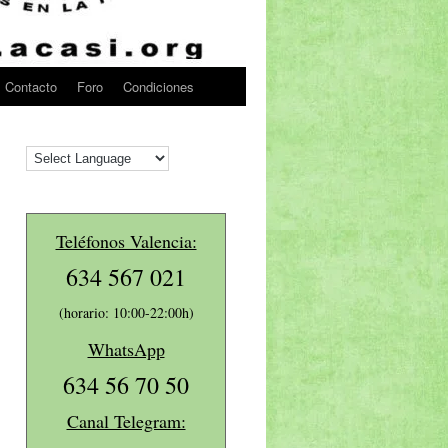
Contacto
Foro
Condiciones
Teléfonos Valencia:
634 567 021
(horario: 10:00-22:00h)
WhatsApp
634 56 70 50
Canal Telegram: