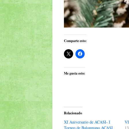
Comparte esto:
Me gusta esto:
Relacionado
XI Aniversario de ACASI- I
VI
Torneo de Balonmano ACASI
13