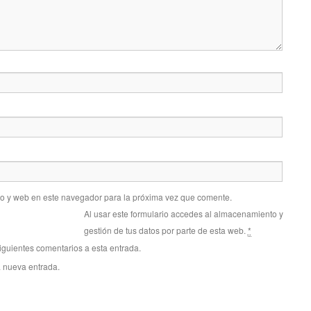
co y web en este navegador para la próxima vez que comente.
Al usar este formulario accedes al almacenamiento y
gestión de tus datos por parte de esta web.
*
siguientes comentarios a esta entrada.
a nueva entrada.