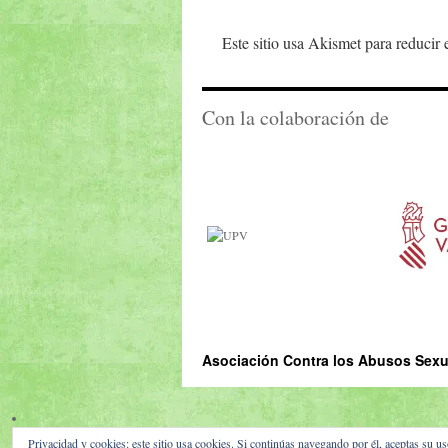
Este sitio usa Akismet para reducir
Con la colaboración de
Asociación Contra los Abusos Sexua
Privacidad y cookies: este sitio usa cookies. Si continúas navegando por él, aceptas su us