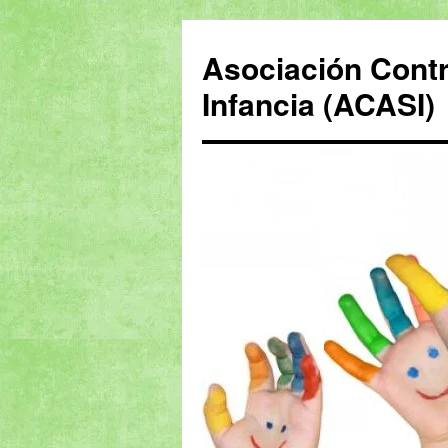
Saltar
al
Asociación Contr
contenido
Infancia (ACASI)