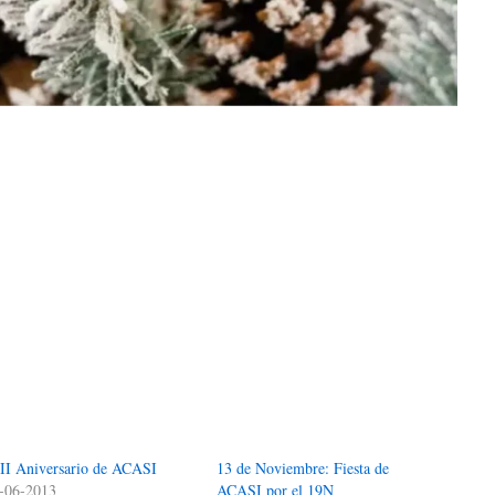
II Aniversario de ACASI
13 de Noviembre: Fiesta de
-06-2013
ACASI por el 19N